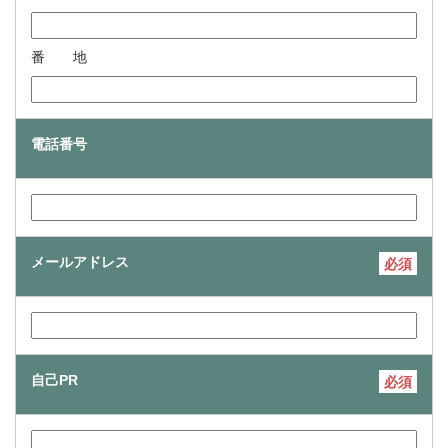
番 地
電話番号
メールアドレス
必須
自己PR
必須