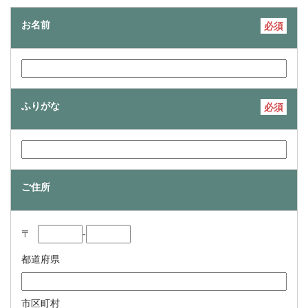
お名前
必須
ふりがな
必須
ご住所
〒
‐
都道府県
市区町村