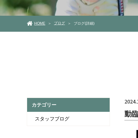
ブログ
HOME
ブログ(詳細)
＞
＞
2024.
カテゴリー
動
スタッフブログ