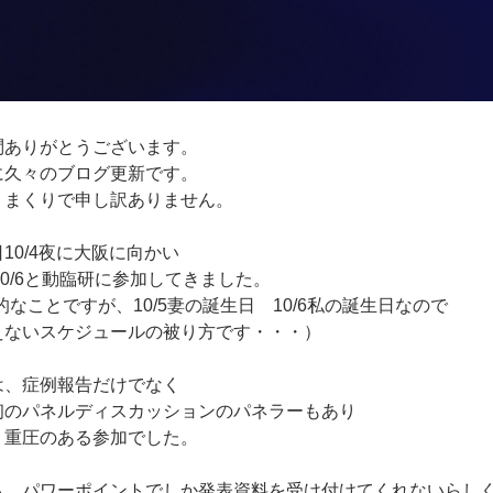
問ありがとうございます。
に久々のブログ更新です。
りまくりで申し訳ありません。
10/4夜に大阪に向かい
5 10/6と動臨研に参加してきました。
的なことですが、10/5妻の誕生日 10/6私の誕生日なので
えないスケジュールの被り方です・・・）
は、症例報告だけでなく
初のパネルディスカッションのパネラーもあり
り重圧のある参加でした。
も、パワーポイントでしか発表資料を受け付けてくれないらし