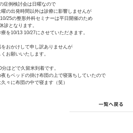
20の症例検討会は日曜なので
土曜の出発時間以外は診療に影響しませんが
24 10/25の整形外科セミナーは平日開催のため
間休診となります。
療を10/13 10/27にさせていただきます。
惑をおかけして申し訳ありませんが
しくお願いいたします。
30分ほどで久留米到着です。
の夜もベッドの掛け布団の上で寝落ちしていたので
は久々に布団の中で寝ます（笑）
一覧へ戻る