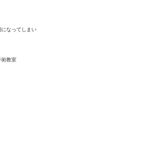
朝になってしまい
手術教室