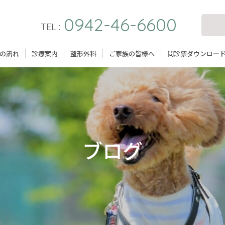
0942-46-6600
TEL :
問診票ダウンロー
の流れ
ご家族の皆様へ
診療案内
整形外科
ブログ